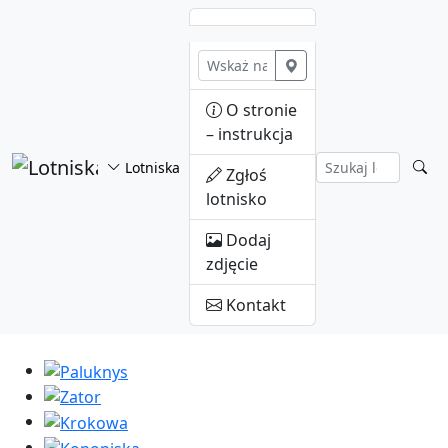
Przejdź do treści
O stronie
– instrukcja
Lotniska
Zgłoś
lotnisko
Dodaj
zdjęcie
Kontakt